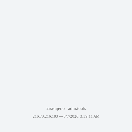
захищено
adm.tools
216.73.216.183 —
8/7/2026, 3:39:11 AM