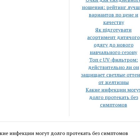
ношения: рейтинг лучш
вариантов по цене и
качеству
Як підготувати
асортимент дитячого
одягу до нового
навчального сезону
Топ с UV-фильтром:
действительно ли он
защищает светлые отте
от желтизны
Какие инфекции могу
долго протекать без
симптомов
кие инфекции могут долго протекать без симптомов