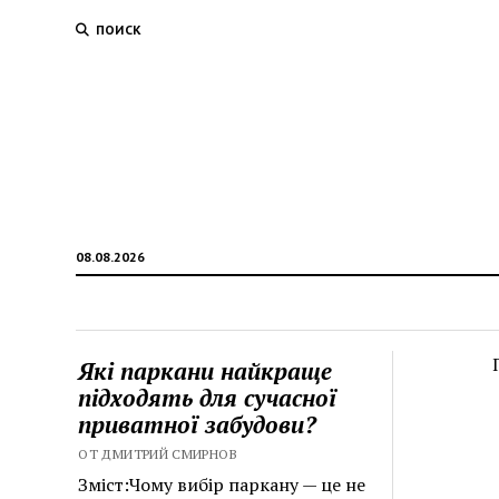
ПОИСК
08.08.2026
Які паркани найкраще
підходять для сучасної
приватної забудови?
ОТ ДМИТРИЙ СМИРНОВ
Зміст:Чому вибір паркану — це не