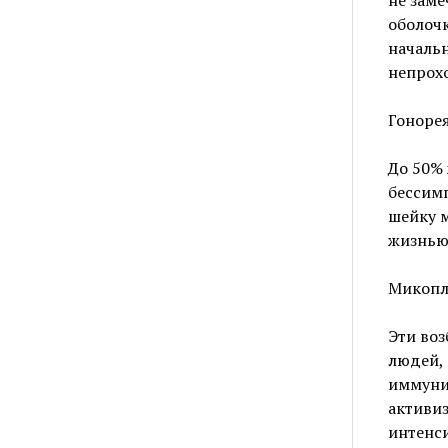
не зам
оболочк
начальн
непрохо
Гоноре
До 50%
бессимп
шейку м
жизнью,
Микопл
Эти воз
людей, 
иммунит
активиз
интенс